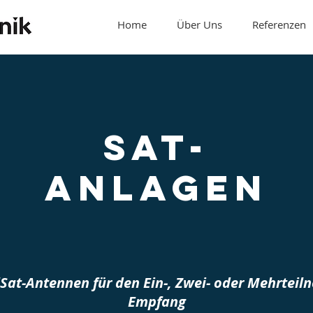
Home
Über Uns
Referenzen
Sat-
Anlagen
lSat-Antennen für den Ein-, Zwei- oder Mehrteil
Empfang