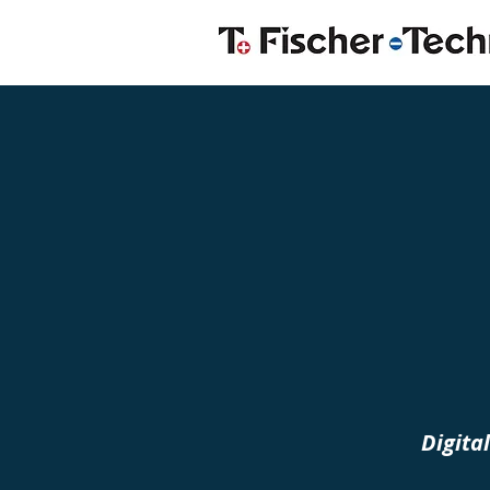
Digita