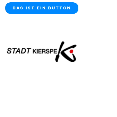
Das ist ein Button
Stadt Kierspe
Die Stadt Kierspe grenzt im Nordwesten
an
Halver
Das ist ein Button