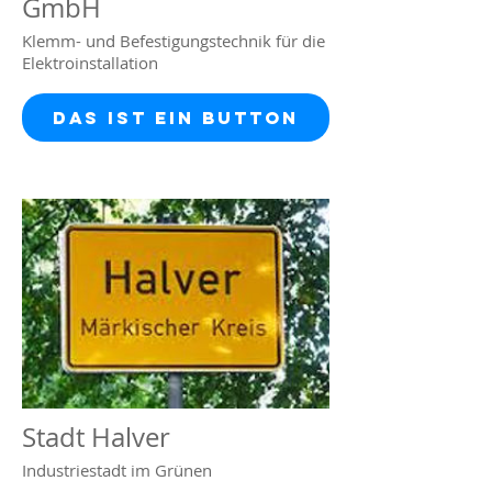
GmbH
Klemm- und Befestigungstechnik für die
Elektroinstallation
Das ist ein Button
Stadt Halver
Industriestadt im Grünen