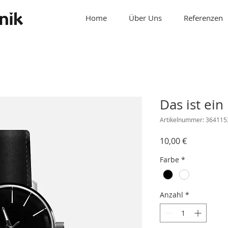
Home
Über Uns
Referenzen
Das ist ein
Artikelnummer: 36411
Preis
10,00 €
Farbe
*
Anzahl
*