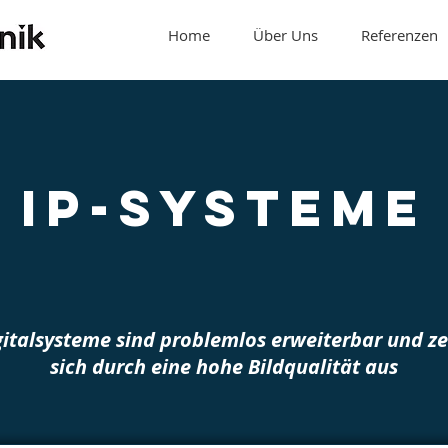
Home
Über Uns
Referenzen
IP-Systeme
gitalsysteme sind problemlos erweiterbar und z
sich durch eine hohe Bildqualität aus