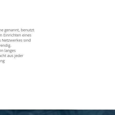
e genannt, benutzt
 Einrichten eines
 Netzwerkes sind
endig.
in langes
cht aus jeder
ang