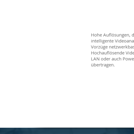
Hohe Auflösungen, d
intelligente Videoana
Vorzüge netzwerkbas
Hochauflösende Vide
LAN oder auch Power
übertragen.