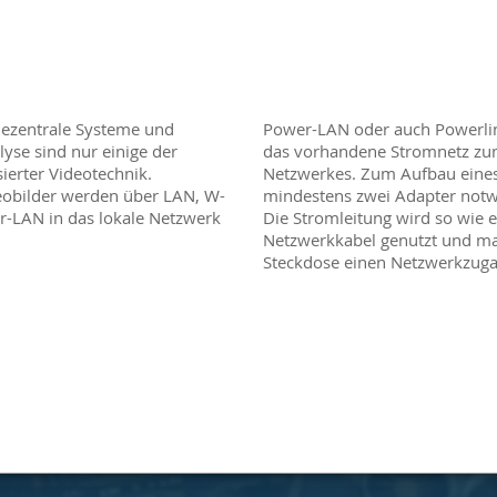
ezentrale Systeme und
Power-LAN oder auch Powerlin
lyse sind nur einige der
das vorhandene Stromnetz zum
ierter Videotechnik.
Netzwerkes. Zum Aufbau eines
obilder werden über LAN, W-
mindestens zwei Adapter notw
-LAN in das lokale Netzwerk
Die Stromleitung wird so wie e
Netzwerkkabel genutzt und ma
Steckdose einen Netzwerkzug