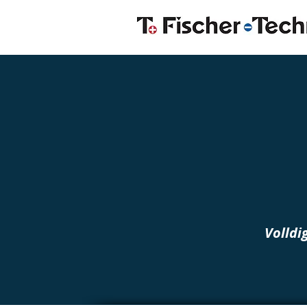
Volldi